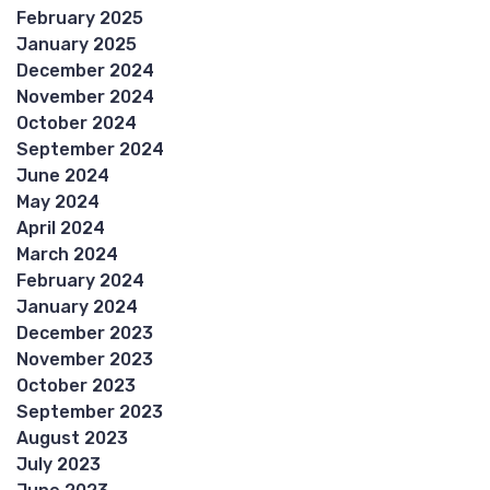
February 2025
January 2025
December 2024
November 2024
October 2024
September 2024
June 2024
May 2024
April 2024
March 2024
February 2024
January 2024
December 2023
November 2023
October 2023
September 2023
August 2023
July 2023