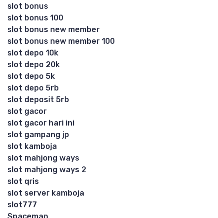
slot bonus
slot bonus 100
slot bonus new member
slot bonus new member 100
slot depo 10k
slot depo 20k
slot depo 5k
slot depo 5rb
slot deposit 5rb
slot gacor
slot gacor hari ini
slot gampang jp
slot kamboja
slot mahjong ways
slot mahjong ways 2
slot qris
slot server kamboja
slot777
Spaceman