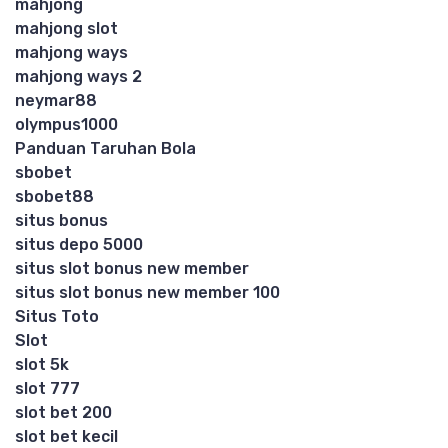
mahjong
mahjong slot
mahjong ways
mahjong ways 2
neymar88
olympus1000
Panduan Taruhan Bola
sbobet
sbobet88
situs bonus
situs depo 5000
situs slot bonus new member
situs slot bonus new member 100
Situs Toto
Slot
slot 5k
slot 777
slot bet 200
slot bet kecil