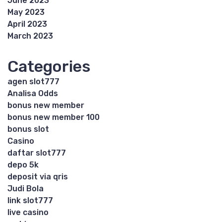
June 2023
May 2023
April 2023
March 2023
Categories
agen slot777
Analisa Odds
bonus new member
bonus new member 100
bonus slot
Casino
daftar slot777
depo 5k
deposit via qris
Judi Bola
link slot777
live casino