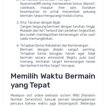
Spaceman88 sering menawarkan bonus deposit,
cashback, maupun free spin. Gunakan
kesempatan ini untuk menambah peluang
bermain tanpa mengurangi modal utama.
Atur Taruhan dengan Bijak
Jangan langsung bermain dengan taruhan tinggi.
Mulailah dari bet terkecil dan perlahan tingkatkan
jika sudah mendapatkan kemenangan atau saat
saldo memungkinkan.
Tetapkan Batas Kekalahan dan Kemenangan
Bermain dengan disiplin sangat penting.
Tetapkan batas kerugian harian agar tidak
bermain secara emosional. Begitu pula saat
menang, tentukan target kemenangan harian
dan berhenti ketika target tercapai.
Memilih Waktu Bermain
yang Tepat
Meskipun slot online berbasis sistem RNG (Random
Number Generator), banyak pemain berpengalaman
percaya bahwa waktu juga berpengaruh. Beberapa