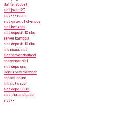
daftar sbobet
slot joker123
slot777 resmi
slot gates of olympus
slot bet kecil
slot deposit 10 ribu
server kamboja
slot deposit 10 ribu
link nexus slot
slot server thailand
spaceman slot
slot depo qris
Bonus new member
sbobet online
link slot gacor
slot depo 5000
slot thailand gacor
slot77