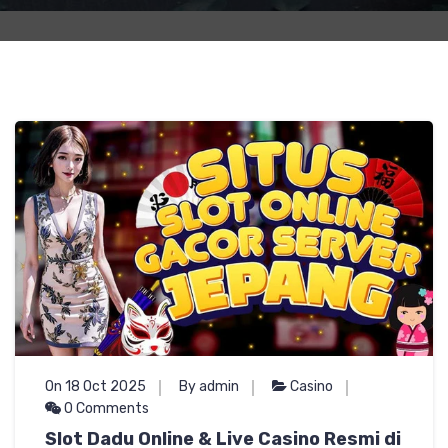
On 18 Oct 2025
By admin
Casino
0 Comments
Slot Dadu Online & Live Casino Resmi di