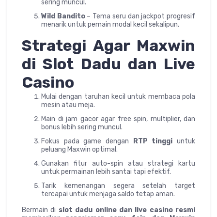
sering muncul.
Wild Bandito
– Tema seru dan jackpot progresif
menarik untuk pemain modal kecil sekalipun.
Strategi Agar Maxwin
di Slot Dadu dan Live
Casino
Mulai dengan taruhan kecil untuk membaca pola
mesin atau meja.
Main di jam gacor agar free spin, multiplier, dan
bonus lebih sering muncul.
Fokus pada game dengan
RTP tinggi
untuk
peluang Maxwin optimal.
Gunakan fitur auto-spin atau strategi kartu
untuk permainan lebih santai tapi efektif.
Tarik kemenangan segera setelah target
tercapai untuk menjaga saldo tetap aman.
Bermain di
slot dadu online dan live casino resmi