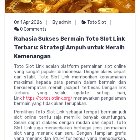
On 1 Apr 2026
By admin
Toto Slot
0 Comments
Rahasia Sukses Bermain Toto Slot Link
Terbaru: Strategi Ampuh untuk Meraih
Kemenangan
Toto Slot Link adalah platform permainan slot online
yang sangat populer di Indonesia. Dengan akses cepat
dan stabil, Toto Slot Link memberikan kenyamanan
maksimal kepada para pemain dalam bermain dan
berkesempatan meraih jackpot terbesar. Dengan link
terbaru yang selalu update setiap hari,
Link
https://totoslotlink.org/
menawarkan pengalaman
bermain yang tidak akan terlupakan.
Pemilihan Toto Slot Link sebagai tempat bermain judi
slot online tentu saja memiliki banyak keuntungan.
Selain dapat diakses dengan mudah dan cepat, Toto
Slot Link juga menyediakan berbagai jenis permainan
slot yang menarik dan seru. Dengan tampilan grafis
yang menarik dan fitur-fitur bonus yang menggiurkan,