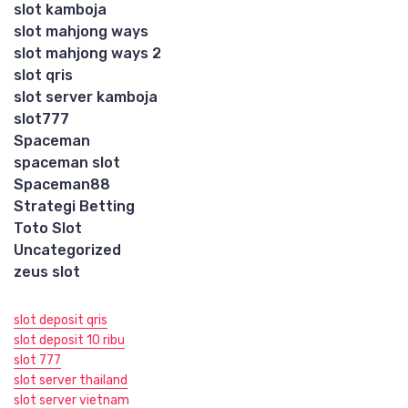
slot kamboja
slot mahjong ways
slot mahjong ways 2
slot qris
slot server kamboja
slot777
Spaceman
spaceman slot
Spaceman88
Strategi Betting
Toto Slot
Uncategorized
zeus slot
slot deposit qris
slot deposit 10 ribu
slot 777
slot server thailand
slot server vietnam