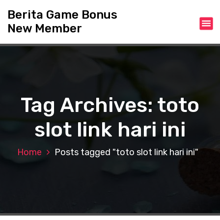
S
Berita Game Bonus
k
New Member
i
p
t
o
c
o
n
Tag Archives: toto
t
e
slot link hari ini
n
t
Home
Posts tagged "toto slot link hari ini"