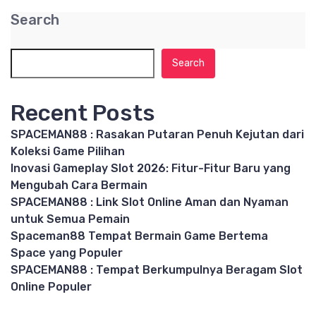
Search
Search
Recent Posts
SPACEMAN88 : Rasakan Putaran Penuh Kejutan dari
Koleksi Game Pilihan
Inovasi Gameplay Slot 2026: Fitur-Fitur Baru yang
Mengubah Cara Bermain
SPACEMAN88 : Link Slot Online Aman dan Nyaman
untuk Semua Pemain
Spaceman88 Tempat Bermain Game Bertema
Space yang Populer
SPACEMAN88 : Tempat Berkumpulnya Beragam Slot
Online Populer