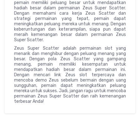
pemain memiliki peluang besar untuk mendapatkan
hadiah besar dalam permainan Zeus Super Scatter.
Dengan memahami cara kerja Zeus Scatter dan
strategi permainan yang tepat, pemain dapat
meningkatkan peluang mereka untuk menang. Dengan
keberuntungan dan keterampilan, siapa pun dapat
meraih kemenangan besar dalam permainan Zeus
Super Scatter.
Zeus Super Scatter adalah permainan slot yang
menarik dan menghibur dengan peluang menang yang
besar. Dengan pola Zeus Scatter yang gampang
menang, pemain memiliki kesempatan untuk
mendapatkan hadiah besar dalam permainan ini.
Dengan mencari link Zeus slot terpercaya dan
mencoba demo Zeus sebelum bermain dengan uang
sungguhan, pemain dapat meningkatkan peluang
mereka untuk sukses. Jadi, jangan ragu untuk mencoba
permainan Zeus Super Scatter dan raih kemenangan
terbesar Anda!