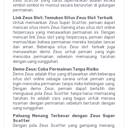
Zeus Scatter yang harus diperhatikan adalah ketika
simbol-simbol ini muncul secara berurutan di gulungan
permainan.
Link Zeus Slot: Temukan Situs Zeus Slot Terbaik
Untuk memainkan Zeus Super Scatter, pemain dapat
mencari situs resmi Zeus Gaming atau situs slot online
terpercaya yang menawarkan permainan ini. Dengan
mencari link Zeus slot yang terpercaya, pemain dapat
memastikan bahwa permainan mereka berjalan lancar
dan aman. Beberapa situs Zeus slot terbaik juga
menawarkan demo Zeus untuk pemain yang ingin
mencoba permainan sebelum memasang taruhan
dengan uang sungguhan.
Demo Zeus: Coba Permainan Tanpa Risiko
Demo Zeus adalah fitur yang ditawarkan oleh beberapa
situs slot online sebagai sarana untuk pemain yang
ingin mencoba permainan tanpa risiko kehilangan uang.
Dengan demo Zeus, pemain dapat berlatih dan
menguasai pola Zeus Scatter tanpa harus memasang
taruhan. Ini adalah cara yang bagus untuk merasa
nyaman dengan permainan sebelum bertaruh dengan
uang sungguhan.
Peluang Menang Terbesar dengan Zeus Super
Scatter
Dengan pola Zeus Scatter yang gampang menang,