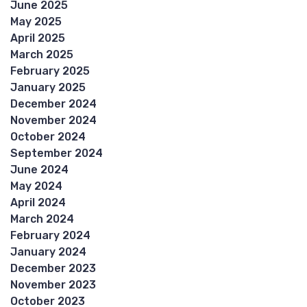
June 2025
May 2025
April 2025
March 2025
February 2025
January 2025
December 2024
November 2024
October 2024
September 2024
June 2024
May 2024
April 2024
March 2024
February 2024
January 2024
December 2023
November 2023
October 2023