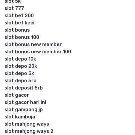
slot 5k
slot 777
slot bet 200
slot bet kecil
slot bonus
slot bonus 100
slot bonus new member
slot bonus new member 100
slot depo 10k
slot depo 20k
slot depo 5k
slot depo 5rb
slot deposit 5rb
slot gacor
slot gacor hari ini
slot gampang jp
slot kamboja
slot mahjong ways
slot mahjong ways 2