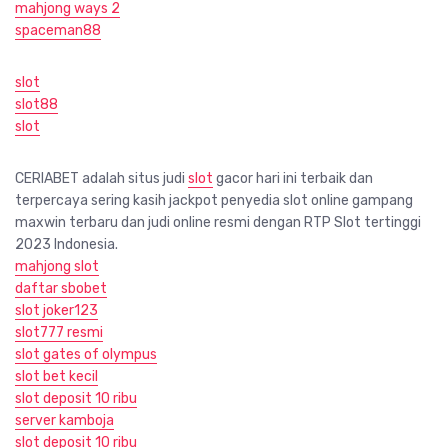
mahjong ways 2
spaceman88
slot
slot88
slot
CERIABET adalah situs judi
slot
gacor hari ini terbaik dan
terpercaya sering kasih jackpot penyedia slot online gampang
maxwin terbaru dan judi online resmi dengan RTP Slot tertinggi
2023 Indonesia.
mahjong slot
daftar sbobet
slot joker123
slot777 resmi
slot gates of olympus
slot bet kecil
slot deposit 10 ribu
server kamboja
slot deposit 10 ribu