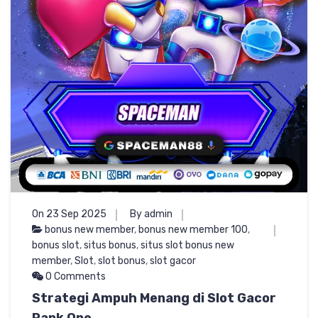
On 23 Sep 2025
By admin
bonus new member
,
bonus new member 100
,
bonus slot
,
situs bonus
,
situs slot bonus new
member
,
Slot
,
slot bonus
,
slot gacor
0 Comments
Strategi Ampuh Menang di Slot Gacor
Rank One