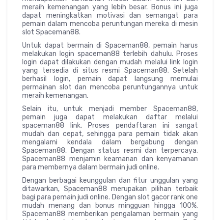
meraih kemenangan yang lebih besar. Bonus ini juga
dapat meningkatkan motivasi dan semangat para
pemain dalam mencoba peruntungan mereka di mesin
slot Spaceman88.
Untuk dapat bermain di Spaceman88, pemain harus
melakukan login spaceman88 terlebih dahulu. Proses
login dapat dilakukan dengan mudah melalui link login
yang tersedia di situs resmi Spaceman88. Setelah
berhasil login, pemain dapat langsung memulai
permainan slot dan mencoba peruntungannya untuk
meraih kemenangan.
Selain itu, untuk menjadi member Spaceman88,
pemain juga dapat melakukan daftar melalui
spaceman88 link. Proses pendaftaran ini sangat
mudah dan cepat, sehingga para pemain tidak akan
mengalami kendala dalam bergabung dengan
Spaceman88. Dengan status resmi dan terpercaya,
Spaceman88 menjamin keamanan dan kenyamanan
para membernya dalam bermain judi online.
Dengan berbagai keunggulan dan fitur unggulan yang
ditawarkan, Spaceman88 merupakan pilihan terbaik
bagi para pemain judi online. Dengan slot gacor rank one
mudah menang dan bonus mingguan hingga 100%,
Spaceman88 memberikan pengalaman bermain yang