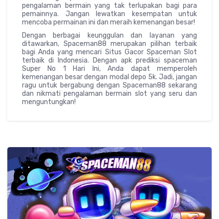
pengalaman bermain yang tak terlupakan bagi para
pemainnya. Jangan lewatkan kesempatan untuk
mencoba permainan ini dan meraih kemenangan besar!
Dengan berbagai keunggulan dan layanan yang
ditawarkan, Spaceman88 merupakan pilihan terbaik
bagi Anda yang mencari Situs Gacor Spaceman Slot
terbaik di Indonesia. Dengan apk prediksi spaceman
Super No 1 Hari Ini, Anda dapat memperoleh
kemenangan besar dengan modal depo 5k. Jadi, jangan
ragu untuk bergabung dengan Spaceman88 sekarang
dan nikmati pengalaman bermain slot yang seru dan
menguntungkan!