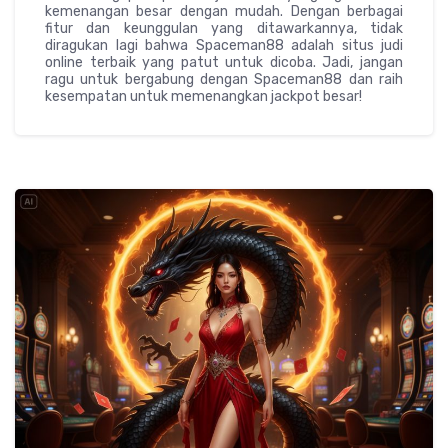
kemenangan besar dengan mudah. Dengan berbagai
fitur dan keunggulan yang ditawarkannya, tidak
diragukan lagi bahwa Spaceman88 adalah situs judi
online terbaik yang patut untuk dicoba. Jadi, jangan
ragu untuk bergabung dengan Spaceman88 dan raih
kesempatan untuk memenangkan jackpot besar!