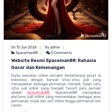
On 15 Jun 2026
By admin
Spaceman88
0 Comments
Website Resmi Spaceman88: Rahasia
Gacor dan Kemenangan
Dunia perjudian online semakin berkembang pesat di
Indonesia, dengan banyak situs-situs judi yang
menawarkan berbagai permainan menarik. Salah satu
situs judi online yang menjadi favorit para pemain
adalah
Spaceman88
. Spaceman88 merupakan
platform judi online yang menyediakan berbagai jenis
permainan, mulai dari slot online hingga permainan live
casino.