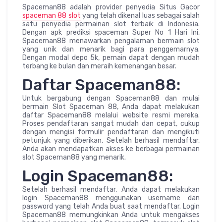
Spaceman88 adalah provider penyedia Situs Gacor
spaceman 88 slot
yang telah dikenal luas sebagai salah
satu penyedia permainan slot terbaik di Indonesia.
Dengan apk prediksi spaceman Super No 1 Hari Ini,
Spaceman88 menawarkan pengalaman bermain slot
yang unik dan menarik bagi para penggemarnya.
Dengan modal depo 5k, pemain dapat dengan mudah
terbang ke bulan dan meraih kemenangan besar.
Daftar Spaceman88:
Untuk bergabung dengan Spaceman88 dan mulai
bermain Slot Spaceman 88, Anda dapat melakukan
daftar Spaceman88 melalui website resmi mereka.
Proses pendaftaran sangat mudah dan cepat, cukup
dengan mengisi formulir pendaftaran dan mengikuti
petunjuk yang diberikan. Setelah berhasil mendaftar,
Anda akan mendapatkan akses ke berbagai permainan
slot Spaceman88 yang menarik.
Login Spaceman88:
Setelah berhasil mendaftar, Anda dapat melakukan
login Spaceman88 menggunakan username dan
password yang telah Anda buat saat mendaftar. Login
Spaceman88 memungkinkan Anda untuk mengakses