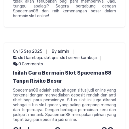
tidak akan terlupakan bagi para membernya. Jadi,
tunggu apalagi? Segera bergabung dengan
Spaceman88 dan raih kemenangan besar dalam
bermain slot online!
On 15 Sep 2025
By admin
slot kamboja
,
slot qris
,
slot server kamboja
0 Comments
Inilah Cara Bermain Slot Spaceman88
Tanpa Risiko Besar
Spaceman88 adalah sebuah agen situs judi online yang
terkenal dengan menyediakan deposit rendah dan anti
ribet bagi para pemainnya. Situs slot ini juga dikenal
sebagai situs slot gacor yang paling gampang menang
dan terpercaya. Dengan berbagai permainan seru dan
jackpot menarik, Spaceman88 merupakan pilihan yang
tepat bagi para pecinta judi online.