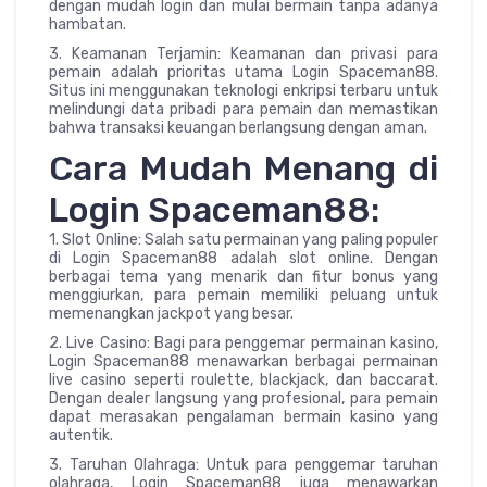
dengan mudah login dan mulai bermain tanpa adanya
hambatan.
3. Keamanan Terjamin: Keamanan dan privasi para
pemain adalah prioritas utama Login Spaceman88.
Situs ini menggunakan teknologi enkripsi terbaru untuk
melindungi data pribadi para pemain dan memastikan
bahwa transaksi keuangan berlangsung dengan aman.
Cara Mudah Menang di
Login Spaceman88:
1. Slot Online: Salah satu permainan yang paling populer
di Login Spaceman88 adalah slot online. Dengan
berbagai tema yang menarik dan fitur bonus yang
menggiurkan, para pemain memiliki peluang untuk
memenangkan jackpot yang besar.
2. Live Casino: Bagi para penggemar permainan kasino,
Login Spaceman88 menawarkan berbagai permainan
live casino seperti roulette, blackjack, dan baccarat.
Dengan dealer langsung yang profesional, para pemain
dapat merasakan pengalaman bermain kasino yang
autentik.
3. Taruhan Olahraga: Untuk para penggemar taruhan
olahraga, Login Spaceman88 juga menawarkan