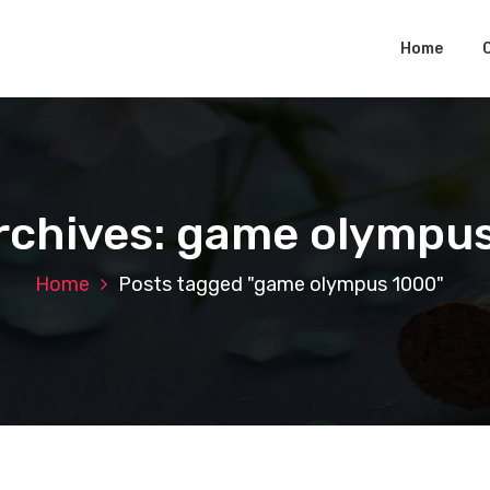
Home
rchives: game olympu
Home
Posts tagged "game olympus 1000"