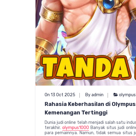
On 13 Oct 2025
By admin
olympus
Rahasia Keberhasilan di Olympus
Kemenangan Tertinggi
Dunia judi online telah menjadi salah satu i
terakhir.
olympus1000
Banyak situs judi onl
para pemainnya. Namun, tidak semua situs 