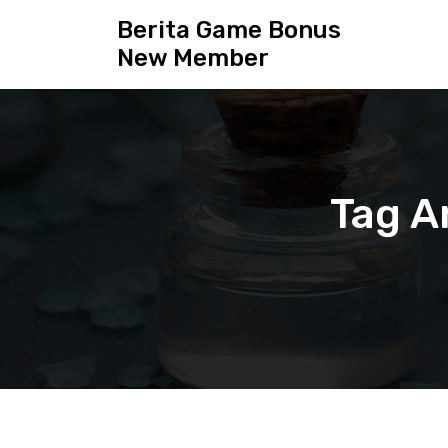
S
Berita Game Bonus
k
New Member
i
p
t
o
c
o
n
Tag A
t
e
n
t