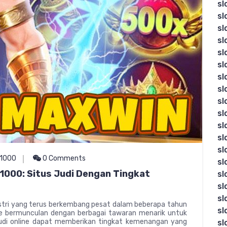
sl
sl
sl
sl
sl
sl
sl
sl
sl
sl
sl
sl
sl
1000
0 Comments
sl
1000: Situs Judi Dengan Tingkat
sl
sl
sl
ndustri yang terus berkembang pesat dalam beberapa tahun
sl
ine bermunculan dengan berbagai tawaran menarik untuk
judi online dapat memberikan tingkat kemenangan yang
sl