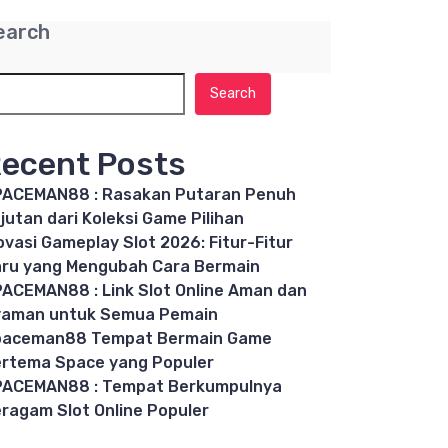
earch
Search
ecent Posts
ACEMAN88 : Rasakan Putaran Penuh
jutan dari Koleksi Game Pilihan
ovasi Gameplay Slot 2026: Fitur-Fitur
ru yang Mengubah Cara Bermain
ACEMAN88 : Link Slot Online Aman dan
aman untuk Semua Pemain
paceman88 Tempat Bermain Game
rtema Space yang Populer
ACEMAN88 : Tempat Berkumpulnya
ragam Slot Online Populer