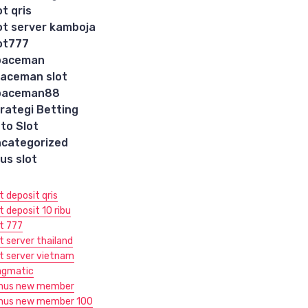
ot qris
ot server kamboja
ot777
paceman
aceman slot
paceman88
rategi Betting
to Slot
categorized
us slot
t deposit qris
t deposit 10 ribu
ot 777
t server thailand
ot server vietnam
agmatic
nus new member
nus new member 100