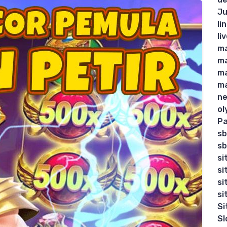
Ju
li
li
m
ma
ma
ma
n
ol
Pa
sb
s
si
si
si
si
Si
Sl