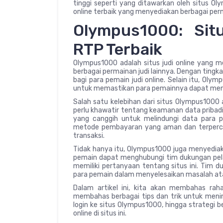
tinggi seperti yang ditawarkan oleh situs Oly
online terbaik yang menyediakan berbagai per
Olympus1000: Sit
RTP Terbaik
Olympus1000 adalah situs judi online yang m
berbagai permainan judi lainnya. Dengan tingka
bagi para pemain judi online. Selain itu, Oly
untuk memastikan para pemainnya dapat men
Salah satu kelebihan dari situs Olympus1000 
perlu khawatir tentang keamanan data pribad
yang canggih untuk melindungi data para pe
metode pembayaran yang aman dan terperc
transaksi.
Tidak hanya itu, Olympus1000 juga menyediak
pemain dapat menghubungi tim dukungan pelan
memiliki pertanyaan tentang situs ini. Tim
para pemain dalam menyelesaikan masalah at
Dalam artikel ini, kita akan membahas raha
membahas berbagai tips dan trik untuk mening
login ke situs Olympus1000, hingga strategi
online di situs ini.