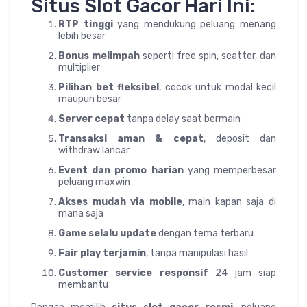
Situs Slot Gacor Hari Ini:
RTP tinggi
yang mendukung peluang menang
lebih besar
Bonus melimpah
seperti free spin, scatter, dan
multiplier
Pilihan bet fleksibel
, cocok untuk modal kecil
maupun besar
Server cepat
tanpa delay saat bermain
Transaksi aman & cepat
, deposit dan
withdraw lancar
Event dan promo harian
yang memperbesar
peluang maxwin
Akses mudah via mobile
, main kapan saja di
mana saja
Game selalu update
dengan tema terbaru
Fair play terjamin
, tanpa manipulasi hasil
Customer service responsif
24 jam siap
membantu