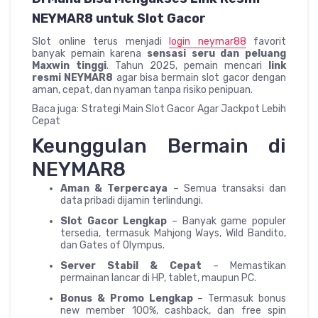
NEYMAR8 untuk Slot Gacor
Slot online terus menjadi
login neymar88
favorit
banyak pemain karena
sensasi seru dan peluang
Maxwin tinggi
. Tahun 2025, pemain mencari
link
resmi NEYMAR8
agar bisa bermain slot gacor dengan
aman, cepat, dan nyaman tanpa risiko penipuan.
Baca juga: Strategi Main Slot Gacor Agar Jackpot Lebih
Cepat
Keunggulan Bermain di
NEYMAR8
Aman & Terpercaya
– Semua transaksi dan
data pribadi dijamin terlindungi.
Slot Gacor Lengkap
– Banyak game populer
tersedia, termasuk Mahjong Ways, Wild Bandito,
dan Gates of Olympus.
Server Stabil & Cepat
– Memastikan
permainan lancar di HP, tablet, maupun PC.
Bonus & Promo Lengkap
– Termasuk bonus
new member 100%, cashback, dan free spin