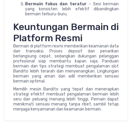
Bermain fokus dan teratur
– Sesi bermain
yang konsisten lebih efektif dibandingkan
bermain terburu-buru.
Keuntungan Bermain di
Platform Resmi
Bermain di platform resmi memberikan keamanan data
dan transaksi. Proses deposit dan penarikan
berlangsung cepat, sedangkan dukungan pelanggan
profesional siap membantu kapan saja. Panduan
bermain dan tips strategi membuat pengalaman slot
Bandito lebih terarah dan menyenangkan. Lingkungan
bermain yang aman dan adil memberikan sensasi
bermain optimal.
Memilih mesin Bandito yang tepat dan menerapkan
strategi efektif membuat pengalaman bermain lebih
seru dan peluang menang lebih tinggi. Pemain dapat
menikmati sensasi menang tanpa ribet, sambil tetap
menjaga kenyamanan dan keamanan bermain.