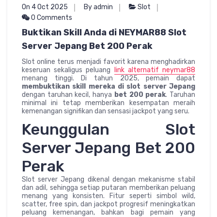
On 4 Oct 2025
By admin
Slot
0 Comments
Buktikan Skill Anda di NEYMAR88 Slot
Server Jepang Bet 200 Perak
Slot online terus menjadi favorit karena menghadirkan
keseruan sekaligus peluang
link alternatif neymar88
menang tinggi. Di tahun 2025, pemain dapat
membuktikan skill mereka di slot server Jepang
dengan taruhan kecil, hanya
bet 200 perak
. Taruhan
minimal ini tetap memberikan kesempatan meraih
kemenangan signifikan dan sensasi jackpot yang seru.
Keunggulan Slot
Server Jepang Bet 200
Perak
Slot server Jepang dikenal dengan mekanisme stabil
dan adil, sehingga setiap putaran memberikan peluang
menang yang konsisten. Fitur seperti simbol wild,
scatter, free spin, dan jackpot progresif meningkatkan
peluang kemenangan, bahkan bagi pemain yang