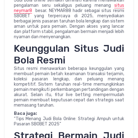
Judi bola online semakin diminati karena menawarkan
pengalaman seru sekaligus peluang menang
situs
neymar8
besar. NEYMAR88 hadir sebagai situs resmi
SBOBET yang terpercaya di 2025, menyediakan
berbagai jenis pasaran taruhan bola lengkap dan sistem
aman untuk para pemain. Dengan akses yang lancar
dan platform stabil, pengalaman bermain menjadi lebih
nyaman dan menyenangkan.
Keunggulan Situs Judi
Bola Resmi
Situs resmi menawarkan beberapa keunggulan yang
membuat pemain betah: keamanan transaksi terjamin,
koleksi pasaran lengkap, dan peluang menang
kompetitif. Sistem taruhan real-time memungkinkan
pemain mengikuti perkembangan pertandingan dengan
akurat. Selain itu, fitur live betting mempermudah
pemain membuat keputusan cepat dan strategis saat
memasang taruhan.
Baca juga:
“Tips Menang Judi Bola Online: Strategi Ampuh untuk
Pasaran SBOBET 2025”
Strategi Bermain Judi