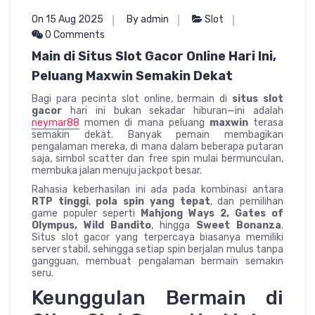
On 15 Aug 2025
By admin
Slot
0 Comments
Main di Situs Slot Gacor Online Hari Ini,
Peluang Maxwin Semakin Dekat
Bagi para pecinta slot online, bermain di
situs slot
gacor
hari ini bukan sekadar hiburan—ini adalah
neymar88
momen di mana peluang
maxwin
terasa
semakin dekat. Banyak pemain membagikan
pengalaman mereka, di mana dalam beberapa putaran
saja, simbol scatter dan free spin mulai bermunculan,
membuka jalan menuju jackpot besar.
Rahasia keberhasilan ini ada pada kombinasi antara
RTP tinggi
,
pola spin yang tepat
, dan pemilihan
game populer seperti
Mahjong Ways 2, Gates of
Olympus, Wild Bandito
, hingga
Sweet Bonanza
.
Situs slot gacor yang terpercaya biasanya memiliki
server stabil, sehingga setiap spin berjalan mulus tanpa
gangguan, membuat pengalaman bermain semakin
seru.
Keunggulan Bermain di