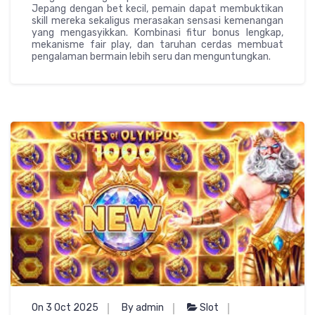
Jepang dengan bet kecil, pemain dapat membuktikan
skill mereka sekaligus merasakan sensasi kemenangan
yang mengasyikkan. Kombinasi fitur bonus lengkap,
mekanisme fair play, dan taruhan cerdas membuat
pengalaman bermain lebih seru dan menguntungkan.
On 3 Oct 2025
By admin
Slot