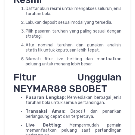
Daftar akun resmi untuk mengakses seluruh jenis
taruhan bola.
Lakukan deposit sesuai modal yang tersedia.
Pilih pasaran taruhan yang paling sesuai dengan
strategi.
Atur nominal taruhan dan gunakan analisis
statistik untuk keputusan lebih tepat.
Nikmati fitur live betting dan manfaatkan
peluang untuk menang lebih besar.
Fitur Unggulan
NEYMAR88 SBOBET
Pasaran Lengkap:
Menyediakan berbagai jenis
taruhan bola untuk semua pertandingan.
Transaksi Aman:
Deposit dan penarikan
berlangsung cepat dan terpercaya.
Live Betting:
Mempermudah pemain
memanfaatkan peluang saat pertandingan