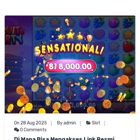
On 28 Aug 2025
By admin
Slot
0 Comments
Di Mana Bisa Mengakses Link Resmi