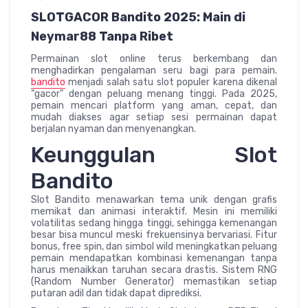
SLOTGACOR Bandito 2025: Main di
Neymar88 Tanpa Ribet
Permainan slot online terus berkembang dan
menghadirkan pengalaman seru bagi para pemain.
bandito
menjadi salah satu slot populer karena dikenal
“gacor” dengan peluang menang tinggi. Pada 2025,
pemain mencari platform yang aman, cepat, dan
mudah diakses agar setiap sesi permainan dapat
berjalan nyaman dan menyenangkan.
Keunggulan Slot
Bandito
Slot Bandito menawarkan tema unik dengan grafis
memikat dan animasi interaktif. Mesin ini memiliki
volatilitas sedang hingga tinggi, sehingga kemenangan
besar bisa muncul meski frekuensinya bervariasi. Fitur
bonus, free spin, dan simbol wild meningkatkan peluang
pemain mendapatkan kombinasi kemenangan tanpa
harus menaikkan taruhan secara drastis. Sistem RNG
(Random Number Generator) memastikan setiap
putaran adil dan tidak dapat diprediksi.