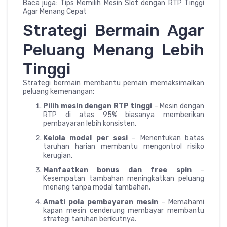
Baca juga: Tips Memilih Mesin Slot dengan RTP Tinggi
Agar Menang Cepat
Strategi Bermain Agar
Peluang Menang Lebih
Tinggi
Strategi bermain membantu pemain memaksimalkan
peluang kemenangan:
Pilih mesin dengan RTP tinggi
– Mesin dengan
RTP di atas 95% biasanya memberikan
pembayaran lebih konsisten.
Kelola modal per sesi
– Menentukan batas
taruhan harian membantu mengontrol risiko
kerugian.
Manfaatkan bonus dan free spin
–
Kesempatan tambahan meningkatkan peluang
menang tanpa modal tambahan.
Amati pola pembayaran mesin
– Memahami
kapan mesin cenderung membayar membantu
strategi taruhan berikutnya.