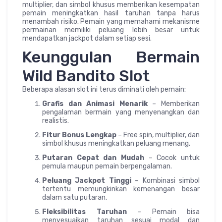
multiplier, dan simbol khusus memberikan kesempatan
pemain meningkatkan hasil taruhan tanpa harus
menambah risiko. Pemain yang memahami mekanisme
permainan memiliki peluang lebih besar untuk
mendapatkan jackpot dalam setiap sesi.
Keunggulan Bermain
Wild Bandito Slot
Beberapa alasan slot ini terus diminati oleh pemain:
Grafis dan Animasi Menarik
– Memberikan
pengalaman bermain yang menyenangkan dan
realistis.
Fitur Bonus Lengkap
– Free spin, multiplier, dan
simbol khusus meningkatkan peluang menang.
Putaran Cepat dan Mudah
– Cocok untuk
pemula maupun pemain berpengalaman.
Peluang Jackpot Tinggi
– Kombinasi simbol
tertentu memungkinkan kemenangan besar
dalam satu putaran.
Fleksibilitas Taruhan
– Pemain bisa
menyesuaikan taruhan sesuai modal dan